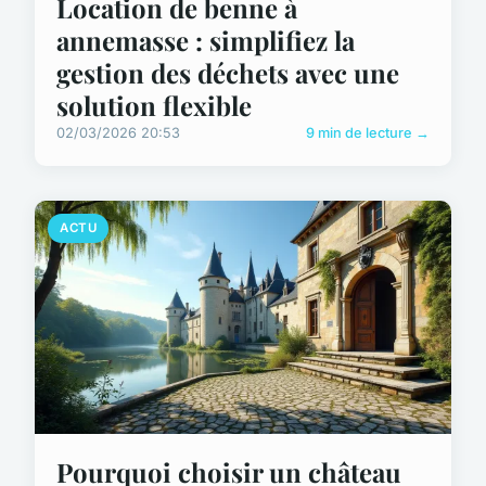
Location de benne à
annemasse : simplifiez la
gestion des déchets avec une
solution flexible
02/03/2026 20:53
9 min de lecture →
ACTU
Pourquoi choisir un château