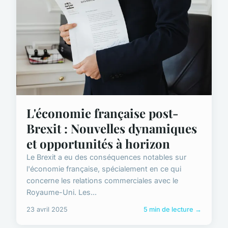
L'économie française post-
Brexit : Nouvelles dynamiques
et opportunités à horizon
Le Brexit a eu des conséquences notables sur
l'économie française, spécialement en ce qui
concerne les relations commerciales avec le
Royaume-Uni. Les...
23 avril 2025
5 min de lecture →