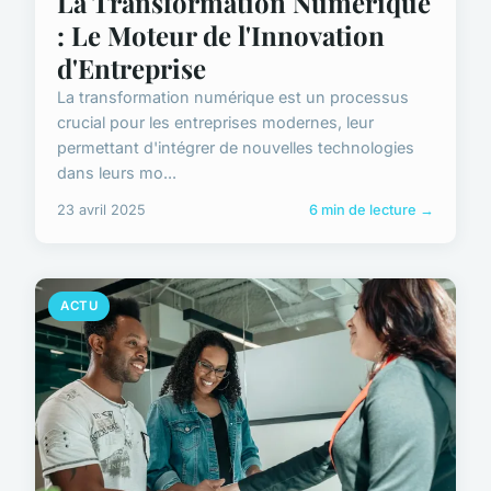
La Transformation Numérique
: Le Moteur de l'Innovation
d'Entreprise
La transformation numérique est un processus
crucial pour les entreprises modernes, leur
permettant d'intégrer de nouvelles technologies
dans leurs mo...
23 avril 2025
6 min de lecture →
ACTU