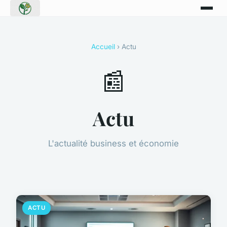
Accueil
› Actu
📰
Actu
L'actualité business et économie
ACTU