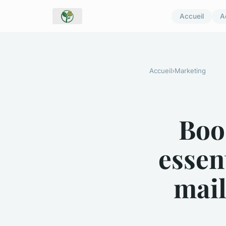
Accueil
A
Accueil
›
Marketing
Boos
essen
mail