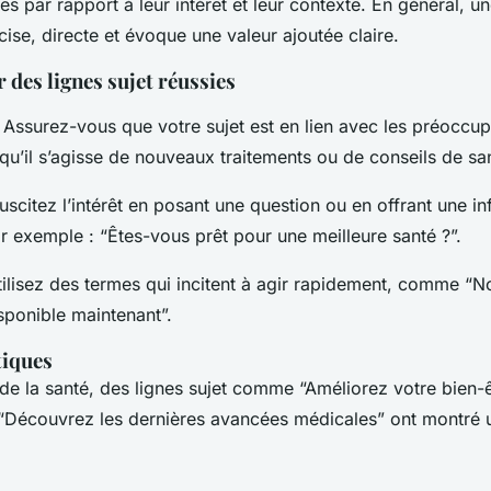
es par rapport à leur intérêt et leur contexte. En général, un
cise, directe et évoque une valeur ajoutée claire.
 des lignes sujet réussies
 Assurez-vous que votre sujet est en lien avec les préoccup
 qu’il s’agisse de nouveaux traitements ou de conseils de san
uscitez l’intérêt en posant une question ou en offrant une i
ar exemple : “Êtes-vous prêt pour une meilleure santé ?”.
tilisez des termes qui incitent à agir rapidement, comme “
sponible maintenant”.
tiques
de la santé, des lignes sujet comme “Améliorez votre bien-
 “Découvrez les dernières avancées médicales” ont montré u