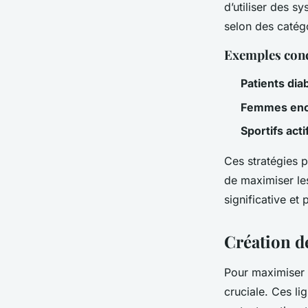
d’utiliser des 
selon des catég
Exemples conc
Patients dia
Femmes enc
Sportifs acti
Ces stratégies 
de maximiser le
significative et 
Création de
Pour maximiser
cruciale. Ces li