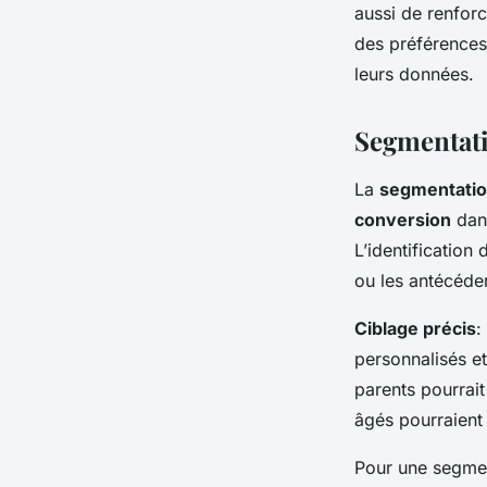
aussi de renforc
des préférences
leurs données.
Segmentati
La
segmentatio
conversion
dans
L’identification
ou les antécéde
Ciblage précis
:
personnalisés e
parents pourrait
âgés pourraient 
Pour une segment