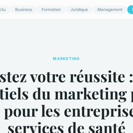
ctu
Business
Formation
Juridique
Management
MARKETING
tez votre réussite 
tiels du marketing 
 pour les entrepris
services de santé