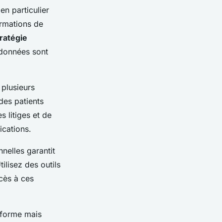
en particulier
ormations de
ratégie
 données sont
 plusieurs
des patients
 litiges et de
ications.
nelles garantit
ilisez des outils
cès à ces
nforme mais