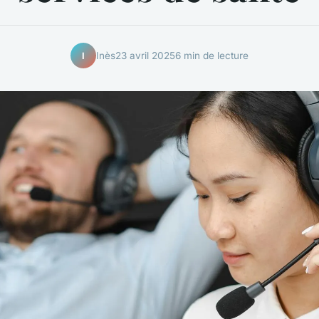
Inès
23 avril 2025
6 min de lecture
I