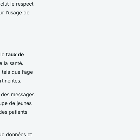
clut le respect
ur l’usage de
 le
taux de
 la santé.
 tels que l’âge
tinentes.
r des messages
upe de jeunes
des patients
 de données et