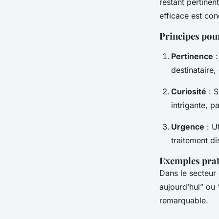
restant pertinent
efficace est con
Principes pour
Pertinence
:
destinataire,
Curiosité
: S
intrigante, p
Urgence
: U
traitement di
Exemples pra
Dans le secteur 
aujourd’hui” ou
remarquable.