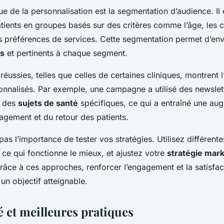
ue de la personnalisation est la segmentation d’audience. Il
atients en groupes basés sur des critères comme l’âge, les 
s préférences de services. Cette segmentation permet d’en
és
et pertinents à chaque segment.
ussies, telles que celles de certaines cliniques, montrent l
onnalisés. Par exemple, une campagne a utilisé des newslet
r des
sujets de santé
spécifiques, ce qui a entraîné une au
agement et du retour des patients.
 pas l’importance de tester vos stratégies. Utilisez différen
ce qui fonctionne le mieux, et ajustez votre
stratégie mark
âce à ces approches, renforcer l’engagement et la satisfac
 un objectif atteignable.
 et meilleures pratiques