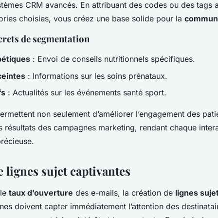
systèmes CRM avancés. En attribuant des codes ou des tags a
ories choisies, vous créez une base solide pour la
communic
rets de segmentation
bétiques
: Envoi de conseils nutritionnels spécifiques.
eintes
: Informations sur les soins prénataux.
fs
: Actualités sur les événements santé sport.
permettent non seulement d’améliorer l’engagement des patie
s résultats des campagnes marketing, rendant chaque inter
précieuse.
 lignes sujet captivantes
 le
taux d’ouverture
des e-mails, la création de
lignes suje
gnes doivent capter immédiatement l’attention des destinatai