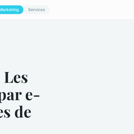
Marketing
Services
: Les
par e-
es de