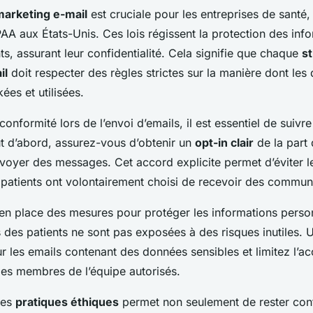
marketing e-mail
est cruciale pour les entreprises de santé, 
PAA aux États-Unis. Ces lois régissent la protection des inf
ts, assurant leur confidentialité. Cela signifie que chaque
st
il
doit respecter des règles strictes sur la manière dont les
ées et utilisées.
conformité lors de l’envoi d’emails, il est essentiel de suivre
ut d’abord, assurez-vous d’obtenir un
opt-in clair
de la part 
voyer des messages. Cet accord explicite permet d’éviter les
 patients ont volontairement choisi de recevoir des commun
 en place des mesures pour protéger les informations person
des patients ne sont pas exposées à des risques inutiles. Ut
 les emails contenant des données sensibles et limitez l’ac
des membres de l’équipe autorisés.
des
pratiques éthiques
permet non seulement de rester co