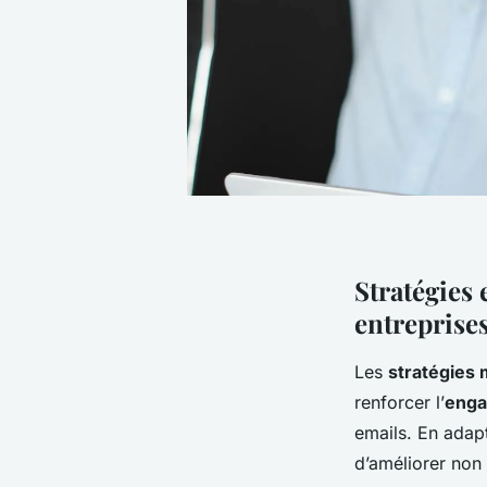
Stratégies 
entreprises
Les
stratégies 
renforcer l’
enga
emails. En adapt
d’améliorer non 