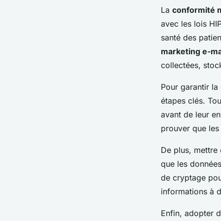
La
conformité 
avec les lois HI
santé des patien
marketing e-ma
collectées, stock
Pour garantir la 
étapes clés. To
avant de leur en
prouver que les
De plus, mettre
que les données 
de cryptage pour
informations à 
Enfin, adopter 