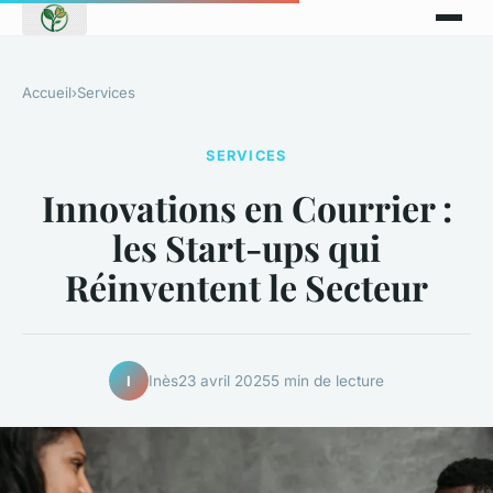
Accueil
›
Services
SERVICES
Innovations en Courrier :
les Start-ups qui
Réinventent le Secteur
Inès
23 avril 2025
5 min de lecture
I