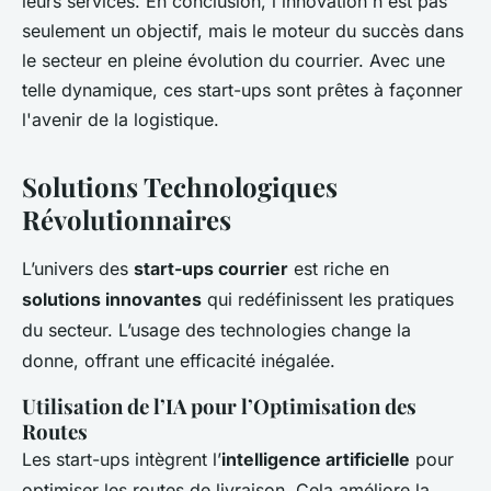
leurs services. En conclusion, l'innovation n'est pas
seulement un objectif, mais le moteur du succès dans
le secteur en pleine évolution du courrier. Avec une
telle dynamique, ces start-ups sont prêtes à façonner
l'avenir de la logistique.
Solutions Technologiques
Révolutionnaires
L’univers des
start-ups courrier
est riche en
solutions innovantes
qui redéfinissent les pratiques
du secteur. L’usage des technologies change la
donne, offrant une efficacité inégalée.
Utilisation de l’IA pour l’Optimisation des
Routes
Les start-ups intègrent l’
intelligence artificielle
pour
optimiser les routes de livraison. Cela améliore la