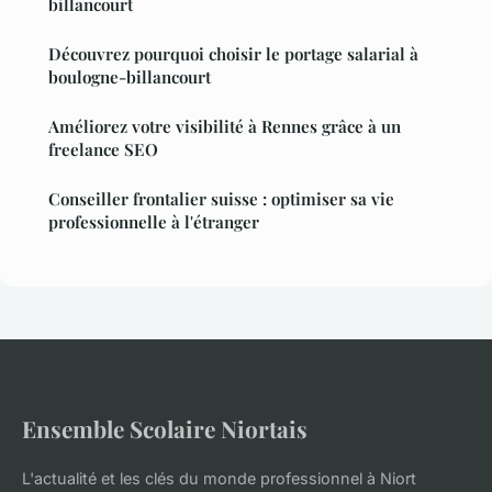
billancourt
Découvrez pourquoi choisir le portage salarial à
boulogne-billancourt
Améliorez votre visibilité à Rennes grâce à un
freelance SEO
Conseiller frontalier suisse : optimiser sa vie
professionnelle à l'étranger
Ensemble Scolaire Niortais
L'actualité et les clés du monde professionnel à Niort