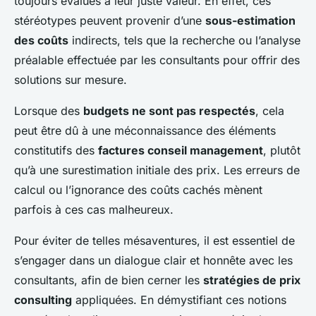
toujours évalués à leur juste valeur. En effet, ces
stéréotypes peuvent provenir d’une
sous-estimation
des coûts
indirects, tels que la recherche ou l’analyse
préalable effectuée par les consultants pour offrir des
solutions sur mesure.
Lorsque des
budgets ne sont pas respectés
, cela
peut être dû à une méconnaissance des éléments
constitutifs des
factures conseil management
, plutôt
qu’à une surestimation initiale des prix. Les erreurs de
calcul ou l’ignorance des coûts cachés mènent
parfois à ces cas malheureux.
Pour éviter de telles mésaventures, il est essentiel de
s’engager dans un dialogue clair et honnête avec les
consultants, afin de bien cerner les
stratégies de prix
consulting
appliquées. En démystifiant ces notions