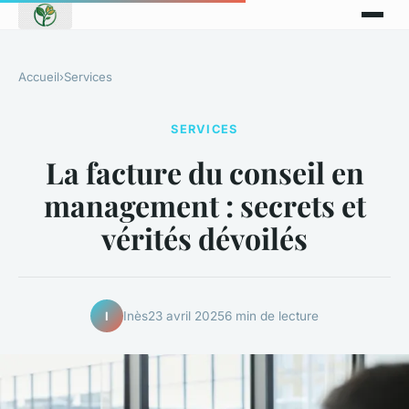
Accueil
›
Services
SERVICES
La facture du conseil en
management : secrets et
vérités dévoilés
Inès
23 avril 2025
6 min de lecture
I