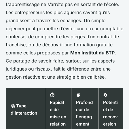
L’apprentissage ne s’arrête pas en sortant de l’école.
Les entrepreneurs les plus aguerris savent qu’ils
grandissent à travers les échanges. Un simple
déjeuner peut permettre d’éviter une erreur comptable
coûteuse, de comprendre les pièges d’un contrat de
franchise, ou de découvrir une formation gratuite
comme celles proposées par
Mon Institut du BTP
.
Ce partage de savoir-faire, surtout sur les aspects
juridiques ou fiscaux, fait la différence entre une
gestion réactive et une stratégie bien calibrée.
⏱️
🧠
🔄
Rapidit
Profond
Potenti
🚀 Type
é de
eur de
el de
d'interaction
mise en
l'engag
reconv
relation
ement
ersion