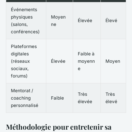
Événements
physiques
Moyen
Élevée
Élevé
(salons,
ne
conférences)
Plateformes
digitales
Faible à
(réseaux
Élevée
moyenn
Moyen
sociaux,
e
forums)
Mentorat /
Très
Très
coaching
Faible
élevée
élevé
personnalisé
Méthodologie pour entretenir sa