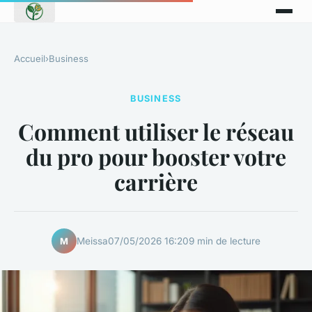
Accueil
›
Business
BUSINESS
Comment utiliser le réseau
du pro pour booster votre
carrière
Meissa
07/05/2026 16:20
9 min de lecture
M