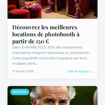
Découvrez les meilleures
locations de photobooth à
partir de 150 €
Selon EventMB 2025, 93% des événements
d'entreprise intègrent désormais un photobooth.
Cette popularité croissante s'explique par leurs
multiples béné...
17 février 2026
7 min de lecture →
SERVICES