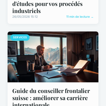
d'études pour vos procédés
industriels
26/05/2026 15:12
11 min de lecture →
SERVICES
Guide du conseiller frontalier
suisse : améliorer sa carrière
internationale