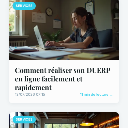
SERVICES
Comment réaliser son DUERP
en ligne facilement et
rapidement
13/07/2026 07:15
11 min de lecture →
SERVICES