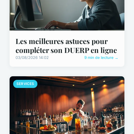
Les meilleures astuces pour
compléter son DUERP en ligne
03/08/2026 14:02
9 min de lecture →
SERVICES