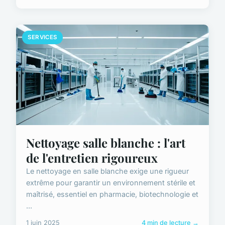
SERVICES
Nettoyage salle blanche : l'art
de l'entretien rigoureux
Le nettoyage en salle blanche exige une rigueur
extrême pour garantir un environnement stérile et
maîtrisé, essentiel en pharmacie, biotechnologie et
...
1 juin 2025
4 min de lecture →