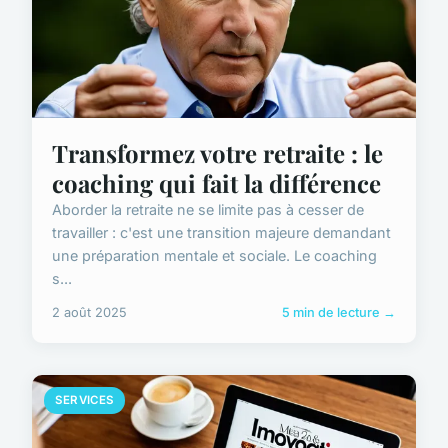
Transformez votre retraite : le
coaching qui fait la différence
Aborder la retraite ne se limite pas à cesser de
travailler : c'est une transition majeure demandant
une préparation mentale et sociale. Le coaching
s...
2 août 2025
5 min de lecture →
SERVICES