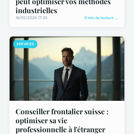
peut optimiser vos méthodes
industrielles
16/05/2026 17:35
9 min de lecture →
SERVICES
Conseiller frontalier suisse :
optimiser sa vie
professionnelle à l'étranger