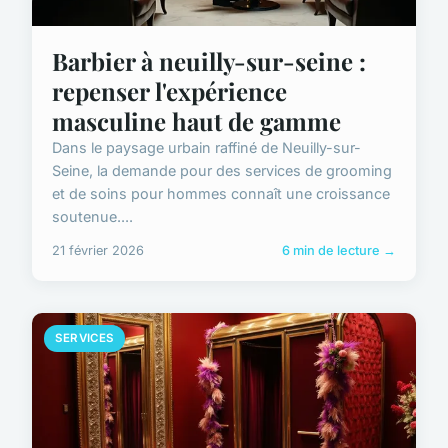
Barbier à neuilly-sur-seine :
repenser l'expérience
masculine haut de gamme
Dans le paysage urbain raffiné de Neuilly-sur-
Seine, la demande pour des services de grooming
et de soins pour hommes connaît une croissance
soutenue....
21 février 2026
6 min de lecture →
SERVICES