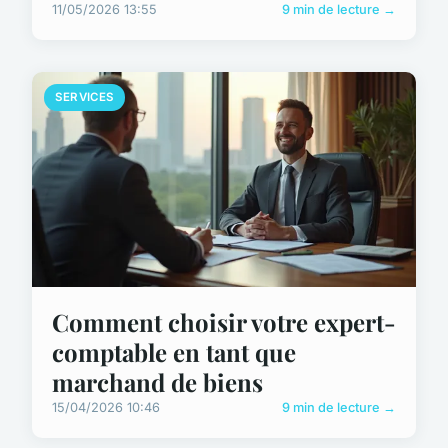
11/05/2026 13:55
9 min de lecture →
SERVICES
Comment choisir votre expert-
comptable en tant que
marchand de biens
15/04/2026 10:46
9 min de lecture →