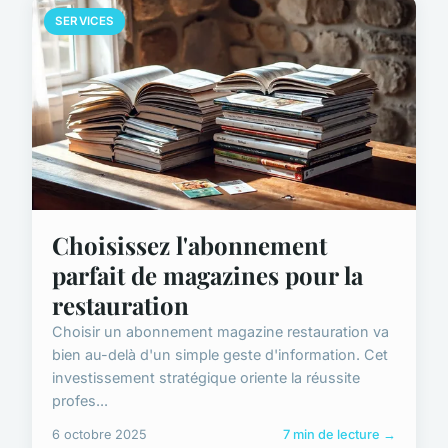
SERVICES
Choisissez l'abonnement
parfait de magazines pour la
restauration
Choisir un abonnement magazine restauration va
bien au-delà d'un simple geste d'information. Cet
investissement stratégique oriente la réussite
profes...
6 octobre 2025
7 min de lecture →