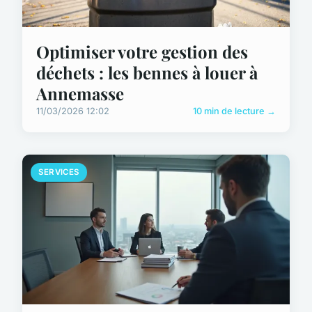
Optimiser votre gestion des
déchets : les bennes à louer à
Annemasse
11/03/2026 12:02
10 min de lecture →
SERVICES