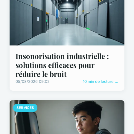
Insonorisation industrielle :
solutions efficaces pour
réduire le bruit
05/08/2026 09:02
10 min de lecture →
SERVICES