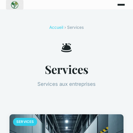
Accueil
› Services
🛎️
Services
Services aux entreprises
SERVICES