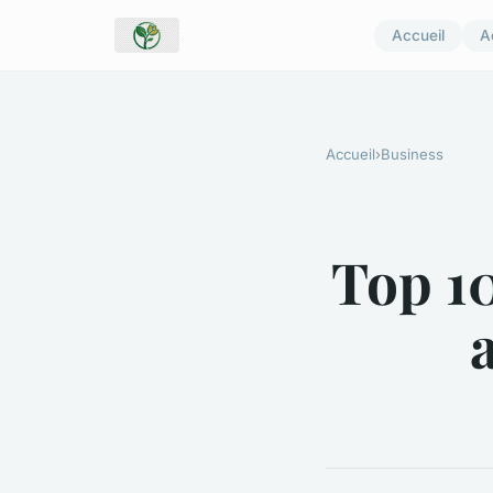
Accueil
A
Accueil
›
Business
Top 10