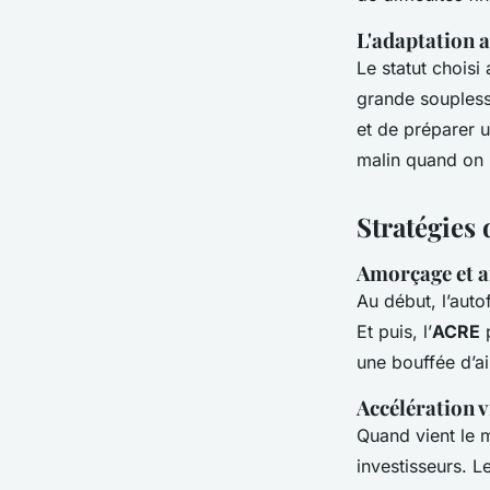
L'adaptation 
Le statut choisi
grande souplesse
et de préparer u
malin quand on
Stratégies 
Amorçage et a
Au début, l’auto
Et puis, l’
ACRE
p
une bouffée d’ai
Accélération v
Quand vient le 
investisseurs. L