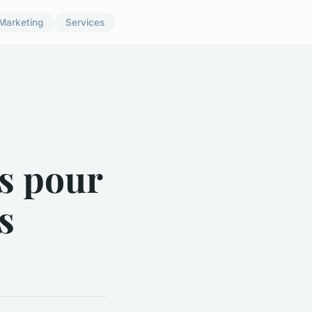
Marketing
Services
es pour
s