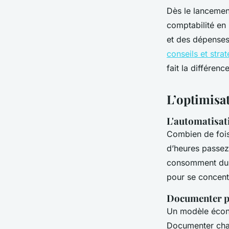
Dès le lancement
comptabilité en 
et des dépenses 
conseils et stra
fait la différenc
L’optimisat
L'automatisati
Combien de fois
d’heures passez
consomment du t
pour se concentre
Documenter p
Un modèle écono
Documenter chaq