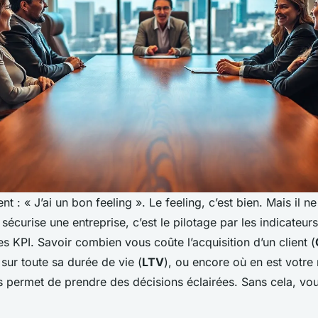
t : « J’ai un bon feeling ». Le feeling, c’est bien. Mais il ne
 sécurise une entreprise, c’est le pilotage par les indicateur
s KPI. Savoir combien vous coûte l’acquisition d’un client (
 sur toute sa durée de vie (
LTV
), ou encore où en est votre
us permet de prendre des décisions éclairées. Sans cela, vo