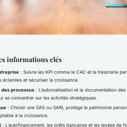
les informations clés
ntreprise
: Suivre les KPI comme le CAC et la trésorerie pe
 éclairées et sécuriser la croissance.
n des processus
: L’automatisation et la documentation des 
 se concentrer sur les activités stratégiques.
que
: Choisir une SAS ou SARL protège le patrimoine person
ptable à la croissance.
t
: L’autofinancement, les prêts bancaires et les levées de f