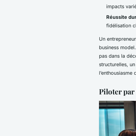
impacts varié
Réussite du
fidélisation 
Un entrepreneur
business model. 
pas dans la déc
structurelles, u
l’enthousiasme 
Piloter par