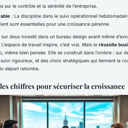
s sur le contrôle et la sérénité de l’entreprise.
rable
: La discipline dans le suivi opérationnel hebdomadaire
client sont essentielles pour une croissance pérenne.
 sur deux investit dans un bureau design avant même d’avoi
L’espace de travail inspire, c’est vrai. Mais la
réussite bus
o, même bien pensée. Elle se construit dans l’ombre : sur d
n suivi rigoureux, et des choix stratégiques qui tiennent la r
du départ retombe.
 les chiffres pour sécuriser la croissance