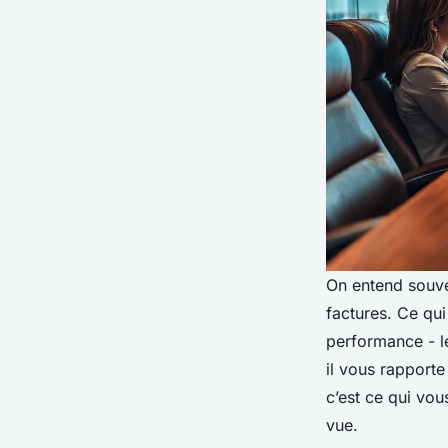
On entend souven
factures. Ce qui
performance - le
il vous rapporte
c’est ce qui vo
vue.