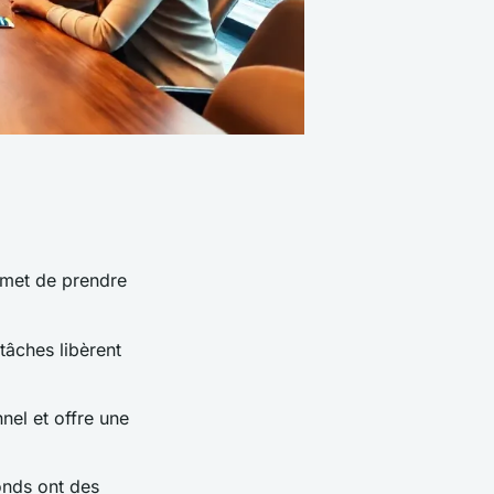
rmet de prendre
tâches libèrent
nel et offre une
onds ont des