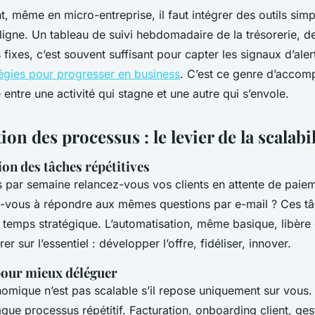
, même en micro-entreprise, il faut intégrer des outils sim
ligne. Un tableau de suivi hebdomadaire de la trésorerie, de
fixes, c’est souvent suffisant pour capter les signaux d’ale
tégies pour progresser en business
. C’est ce genre d’acco
e entre une activité qui stagne et une autre qui s’envole.
ion des processus : le levier de la scalabil
on des tâches répétitives
 par semaine relancez-vous vos clients en attente de pai
-vous à répondre aux mêmes questions par e-mail ? Ces t
emps stratégique. L’automatisation, même basique, libère 
r sur l’essentiel : développer l’offre, fidéliser, innover.
our mieux déléguer
mique n’est pas scalable s’il repose uniquement sur vous. 
ue processus répétitif. Facturation, onboarding client, ges