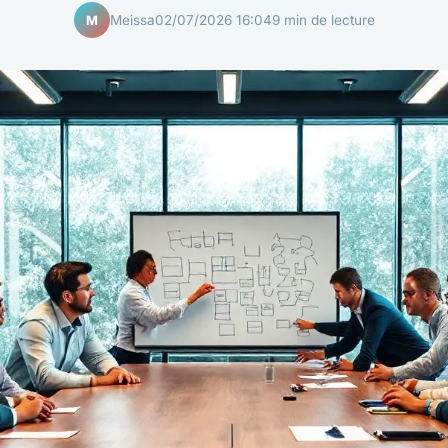
Meissa
02/07/2026 16:04
9 min de lecture
M