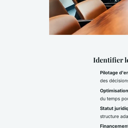
Identifier 
Pilotage d'e
des décisions
Optimisatio
du temps pour
Statut juridi
structure ada
Financemen