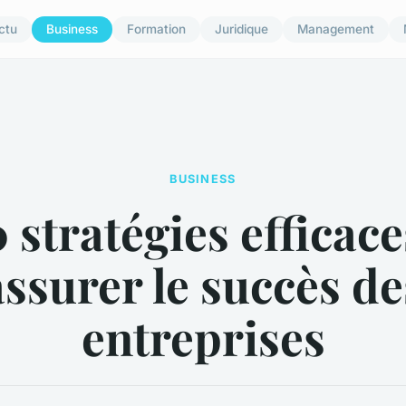
ctu
Business
Formation
Juridique
Management
BUSINESS
 stratégies efficac
assurer le succès de
entreprises