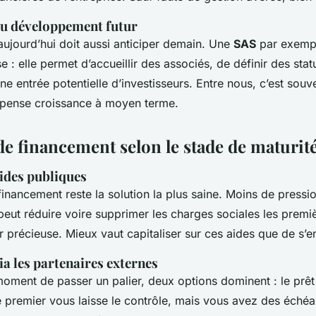
au développement futur
 aujourd’hui doit aussi anticiper demain. Une
SAS
par exempl
 : elle permet d’accueillir des associés, de définir des stat
ne entrée potentielle d’investisseurs. Entre nous, c’est souv
 pense croissance à moyen terme.
de financement selon le stade de maturit
ides publiques
financement reste la solution la plus saine. Moins de pressi
eut réduire voire supprimer les charges sociales les premi
r précieuse. Mieux vaut capitaliser sur ces aides que de s’en
ia les partenaires externes
moment de passer un palier, deux options dominent : le prêt
e premier vous laisse le contrôle, mais vous avez des éché