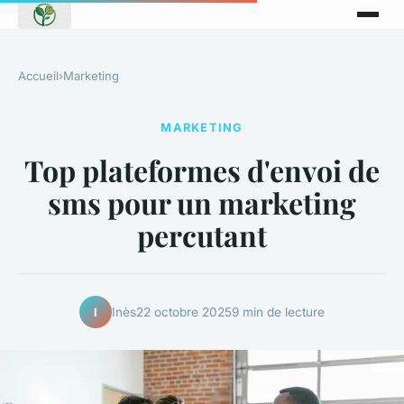
Accueil
›
Marketing
MARKETING
Top plateformes d'envoi de
sms pour un marketing
percutant
Inès
22 octobre 2025
9 min de lecture
I