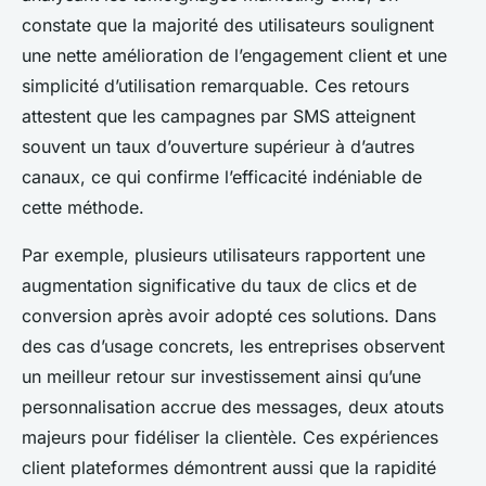
constate que la majorité des utilisateurs soulignent
une nette amélioration de l’engagement client et une
simplicité d’utilisation remarquable. Ces retours
attestent que les campagnes par SMS atteignent
souvent un taux d’ouverture supérieur à d’autres
canaux, ce qui confirme l’efficacité indéniable de
cette méthode.
Par exemple, plusieurs utilisateurs rapportent une
augmentation significative du taux de clics et de
conversion après avoir adopté ces solutions. Dans
des cas d’usage concrets, les entreprises observent
un meilleur retour sur investissement ainsi qu’une
personnalisation accrue des messages, deux atouts
majeurs pour fidéliser la clientèle. Ces expériences
client plateformes démontrent aussi que la rapidité