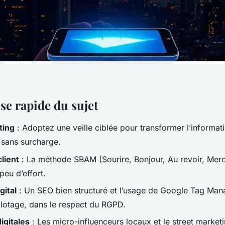
se rapide du sujet
ting
: Adoptez une veille ciblée pour transformer l’informat
 sans surcharge.
lient
: La méthode SBAM (Sourire, Bonjour, Au revoir, Merci
peu d’effort.
gital
: Un SEO bien structuré et l’usage de Google Tag Man
 pilotage, dans le respect du RGPD.
igitales
: Les micro-influenceurs locaux et le street market