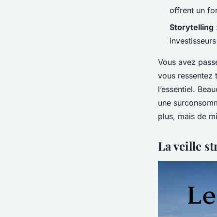
offrent un fo
Storytelling
investisseurs 
Vous avez passé 
vous ressentez 
l’essentiel. Bea
une surconsommat
plus, mais de mi
La veille s