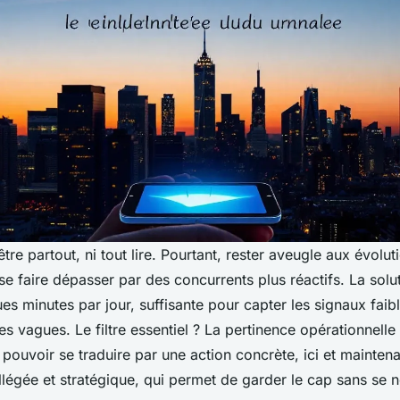
tre partout, ni tout lire. Pourtant, rester aveugle aux évolu
 se faire dépasser par des concurrents plus réactifs. La solu
es minutes par jour, suffisante pour capter les signaux faibl
s vagues. Le filtre essentiel ? La pertinence opérationnelle
 pouvoir se traduire par une action concrète, ici et maintena
allégée et stratégique, qui permet de garder le cap sans se 