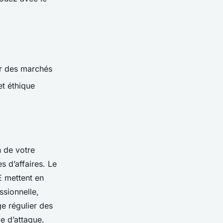
er des marchés
et éthique
n de votre
s d’affaires. Le
E mettent en
sionnelle,
e régulier des
ce d’attaque.