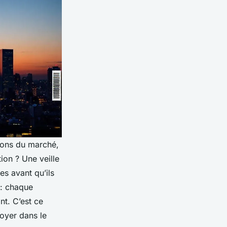
tions du marché,
tion ? Une veille
es avant qu’ils
 : chaque
nt. C’est ce
noyer dans le