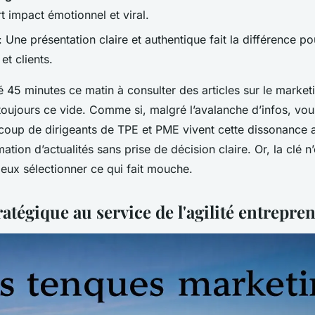
rt impact émotionnel et viral.
: Une présentation claire et authentique fait la différence p
et clients.
45 minutes ce matin à consulter des articles sur le marketi
toujours ce vide. Comme si, malgré l’avalanche d’infos, vou
ucoup de dirigeants de TPE et PME vivent cette dissonance a
ion d’actualités sans prise de décision claire. Or, la clé n’e
eux sélectionner ce qui fait mouche.
tratégique au service de l'agilité entrepre