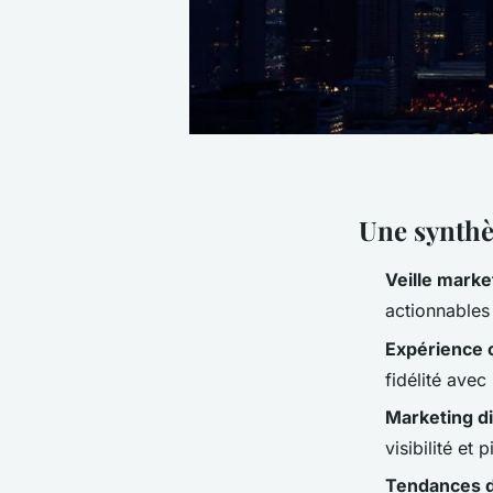
Une synthè
Veille marke
actionnables
Expérience c
fidélité avec 
Marketing di
visibilité et
Tendances d