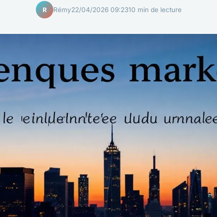
Rémy
22/04/2026 09:23
10 min de lecture
R