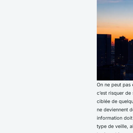
On ne peut pas ê
c’est risquer de
ciblée de quelqu
ne deviennent de
information doit
type de veille, 