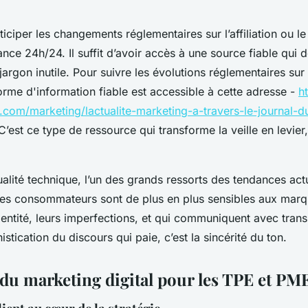
iciper les changements réglementaires sur l’affiliation ou l
ance 24h/24. Il suffit d’avoir accès à une source fiable qui 
 jargon inutile. Pour suivre les évolutions réglementaires sur l
rme d'information fiable est accessible à cette adresse -
h
s.com/marketing/lactualite-marketing-a-travers-le-journal-d
 C’est ce type de ressource qui transforme la veille en levier
ualité technique, l’un des grands ressorts des tendances actu
Les consommateurs sont de plus en plus sensibles aux marq
dentité, leurs imperfections, et qui communiquent avec tran
istication du discours qui paie, c’est la sincérité du ton.
 du marketing digital pour les TPE et PM