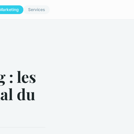
Marketing
Services
 : les
al du